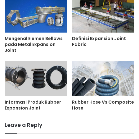
Mengenal Elemen Bellows
Definisi Expansion Joint
pada Metal Expansion
Fabric
Joint
Informasi Produk Rubber
Rubber Hose Vs Composite
Expansion Joint
Hose
Leave a Reply