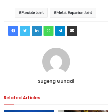
Flexible Joint
Metal Expanion Joint
LinkedIn
WhatsApp
Telegram
Share via Email
Sugeng Gunadi
Related Articles