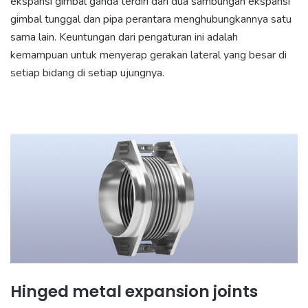
ekspansi gimbal ganda terdiri dari dua sambungan ekspansi
gimbal tunggal dan pipa perantara menghubungkannya satu
sama lain. Keuntungan dari pengaturan ini adalah
kemampuan untuk menyerap gerakan lateral yang besar di
setiap bidang di setiap ujungnya.
Hinged metal expansion joints