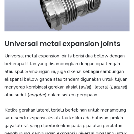
Universal metal expansion joints
Universal metal expansion joints
berisi dua bellow dengan
beberapa lilitan yang disambungkan dengan pipa tengah
atau spul. Sambungan ini, juga dikenal sebagai sambungan
ekspansi bellow ganda atau tandem digunakan untuk tujuan
menyerap kombinasi gerakan aksial (
axial
) , lateral (
Lateral
),
atau sudut (
angular
) dalam sistem perpipaan.
Ketika gerakan lateral terlalu berlebihan untuk menampung
satu sendi ekspansi aksial atau ketika ada batasan jumlah
gaya lateral yang diperbolehkan pada pipa atau peralatan
penghubung, sambungan ekspansi universal dipasang untuk