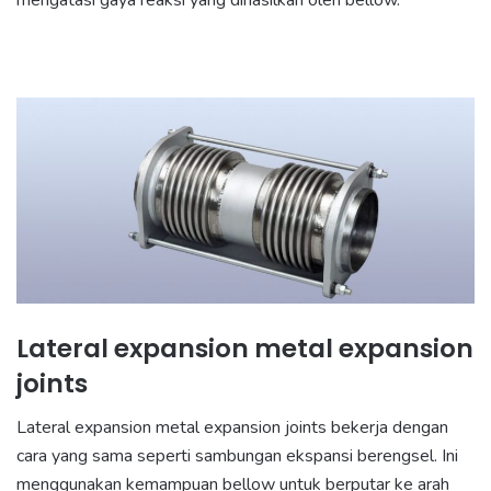
mengatasi gaya reaksi yang dihasilkan oleh bellow.
Lateral expansion metal expansion
joints
Lateral expansion metal expansion joints
bekerja dengan
cara yang sama seperti sambungan ekspansi berengsel. Ini
menggunakan kemampuan bellow untuk berputar ke arah