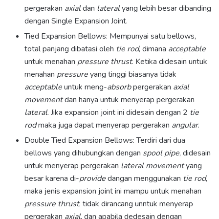
pergerakan
axial
dan
lateral
yang lebih besar dibanding
dengan Single Expansion Joint.
Tied Expansion Bellows: Mempunyai satu bellows,
total panjang dibatasi oleh
tie rod
, dimana
acceptable
untuk menahan
pressure thrust
. Ketika didesain untuk
menahan
pressure
yang tinggi biasanya tidak
acceptable
untuk meng-
absorb
pergerakan
axial
movement
dan hanya untuk menyerap pergerakan
lateral
. Jika expansion joint ini didesain dengan 2
tie
rod
maka juga dapat menyerap pergerakan
angular
.
Double Tied Expansion Bellows: Terdiri dari dua
bellows yang dihubungkan dengan
spool pipe
, didesain
untuk menyerap pergerakan
lateral movement
yang
besar karena di-
provide
dangan menggunakan
tie rod
,
maka jenis expansion joint ini mampu untuk menahan
pressure thrust
, tidak dirancang unntuk menyerap
pergerakan
axial
, dan apabila dedesain dengan