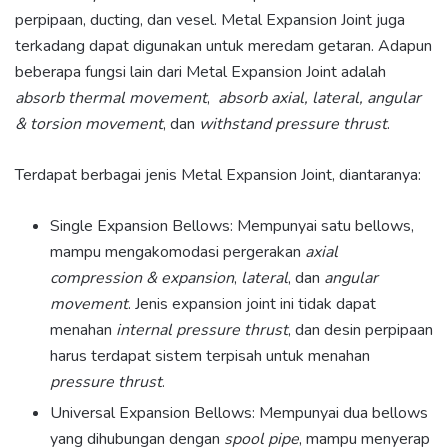
perpipaan, ducting, dan vesel. Metal Expansion Joint juga
terkadang dapat digunakan untuk meredam getaran. Adapun
beberapa fungsi lain dari Metal Expansion Joint adalah
absorb thermal movement
,
absorb axial, lateral, angular
& torsion movement
, dan
withstand pressure thrust
.
Terdapat berbagai jenis Metal Expansion Joint, diantaranya:
Single Expansion Bellows: Mempunyai satu bellows,
mampu mengakomodasi pergerakan
axial
compression & expansion
,
lateral
, dan
angular
movement
. Jenis expansion joint ini tidak dapat
menahan
internal pressure thrust
, dan desin perpipaan
harus terdapat sistem terpisah untuk menahan
pressure thrust
.
Universal Expansion Bellows: Mempunyai dua bellows
yang dihubungan dengan
spool pipe
, mampu menyerap