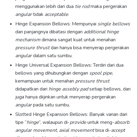
menggunakan lebih dari dua
tie rod
maka pergerakan
angular
tidak
acceptable
.
Hinge Expansion Bellows: Mempunyai
single bellows
dan panjangnya dibatasi dengan
additional hinge
mechanism
dimana sangat kuat untuk menahan
pressure thrust
dan hanya bisa menyerap pergerakan
angular
dalam satu sumbu.
Hinge Universal Expansion Bellows: Terdiri dari dua
bellows yang dihubungkan dengan
spool pipe
,
kemampuan untuk menahan
pressure thrust
didapatkan dari
hinge assebly pad
setiap bellows, dan
juga hanya diijinkan untuk menyerap pergerakan
angular
pada satu sumbu.
Slotted Hinge Expansion Bellows: Banyak varian dari
tipe “
hinge
“, walaupun di-
provide
untuk meng-
absorb
angular movement
,
axial movement
bisa di-
accept