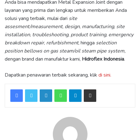
Anda bisa mendapatkan Metal Expansion Joint dengan
layanan yang prima dan lengkap untuk memberikan Anda
solusi yang terbaik, mulai dari
site
assesment/measurement
,
design
,
manufacturing
,
site
installation
,
troubleshooting
,
product training
,
emergency
breakdown repair
,
refurbishment
, hingga
selection
position bellows on gas steam/oil steam pipe system,
dengan brand dan manufaktur kami,
Hidroflex Indonesia
.
Dapatkan penawaran terbaik sekarang, klik
di sini.
LinkedIn
WhatsApp
Telegram
Share via Email